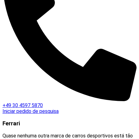
+49 30 4597 5870
Iniciar pedido de pesquisa
Ferrari
Quase nenhuma outra marca de carros desportivos está tão