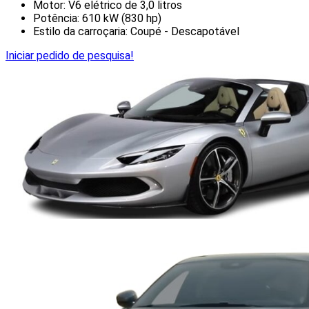
Motor: V6 elétrico de 3,0 litros
Potência: 610 kW (830 hp)
Estilo da carroçaria: Coupé - Descapotável
Iniciar pedido de pesquisa!