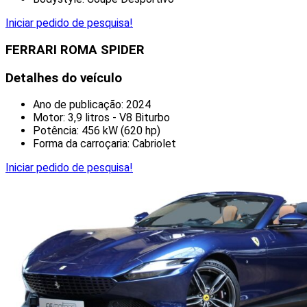
Iniciar pedido de pesquisa!
FERRARI ROMA SPIDER
Detalhes do veículo
Ano de publicação: 2024
Motor: 3,9 litros - V8 Biturbo
Potência: 456 kW (620 hp)
Forma da carroçaria: Cabriolet
Iniciar pedido de pesquisa!