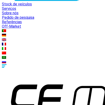
Stock de veículos
Serviços
Sobre nós
Pedido de pesquisa
Referências
Off-Market