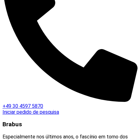
+49 30 4597 5870
Iniciar pedido de pesquisa
Brabus
Especialmente nos últimos anos, o fascínio em torno dos