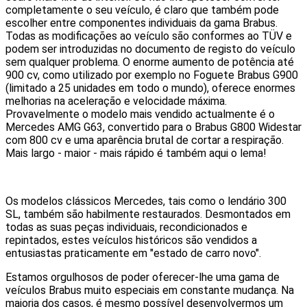
completamente o seu veículo, é claro que também pode
escolher entre componentes individuais da gama Brabus.
Todas as modificações ao veículo são conformes ao TÜV e
podem ser introduzidas no documento de registo do veículo
sem qualquer problema. O enorme aumento de potência até
900 cv, como utilizado por exemplo no Foguete Brabus G900
(limitado a 25 unidades em todo o mundo), oferece enormes
melhorias na aceleração e velocidade máxima.
Provavelmente o modelo mais vendido actualmente é o
Mercedes AMG G63, convertido para o Brabus G800 Widestar
com 800 cv e uma aparência brutal de cortar a respiração.
Mais largo - maior - mais rápido é também aqui o lema!
Os modelos clássicos Mercedes, tais como o lendário 300
SL, também são habilmente restaurados. Desmontados em
todas as suas peças individuais, recondicionados e
repintados, estes veículos históricos são vendidos a
entusiastas praticamente em "estado de carro novo".
Estamos orgulhosos de poder oferecer-lhe uma gama de
veículos Brabus muito especiais em constante mudança. Na
maioria dos casos, é mesmo possível desenvolvermos um