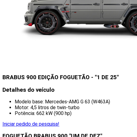
BRABUS 900 EDIÇÃO FOGUETÃO - "1 DE 25"
Detalhes do veículo
Modelo base: Mercedes-AMG G 63 (W463A)
Motor: 4,5 litros de twin-turbo
Potência: 662 kW (900 hp)
Iniciar pedido de pesquisa!
FOGUETÃO BRABUS 900 "UM DE DEZ"