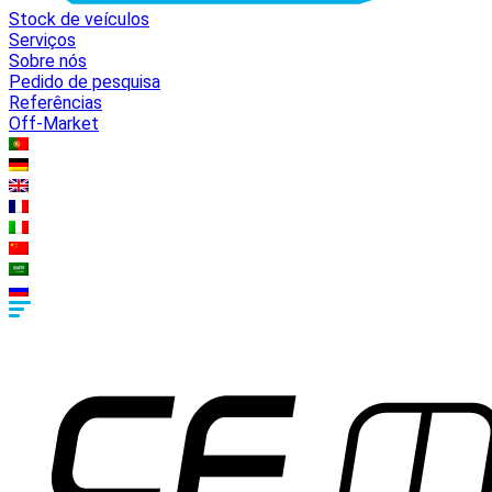
Stock de veículos
Serviços
Sobre nós
Pedido de pesquisa
Referências
Off-Market