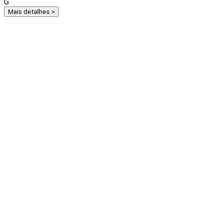
G
Mais detalhes >