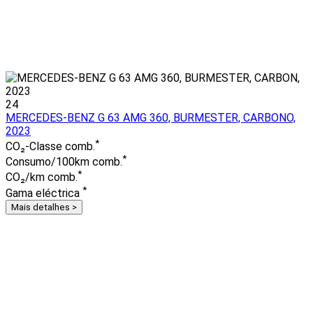
24
MERCEDES-BENZ G 63 AMG 360, BURMESTER, CARBONO,
2023
*
CO₂-Classe comb.
*
Consumo/100km comb.
*
CO₂/km comb.
*
Gama eléctrica
Mais detalhes >