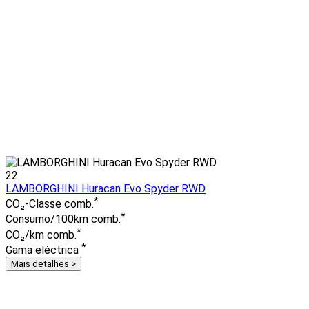
22
LAMBORGHINI Huracan Evo Spyder RWD
*
CO₂-Classe comb.
*
Consumo/100km comb.
*
CO₂/km comb.
*
Gama eléctrica
Mais detalhes >