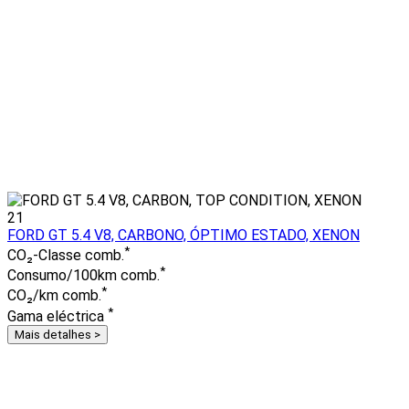
21
FORD GT 5.4 V8, CARBONO, ÓPTIMO ESTADO, XENON
*
CO₂-Classe comb.
*
Consumo/100km comb.
*
CO₂/km comb.
*
Gama eléctrica
Mais detalhes >