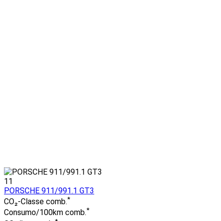
11
PORSCHE 911/991.1 GT3
*
CO₂-Classe comb.
*
Consumo/100km comb.