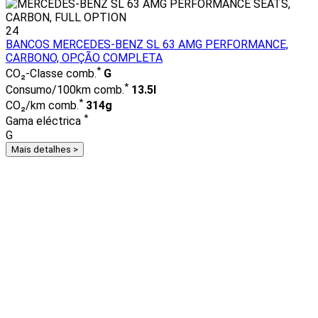
24
BANCOS MERCEDES-BENZ SL 63 AMG PERFORMANCE,
CARBONO, OPÇÃO COMPLETA
*
CO₂-Classe comb.
G
*
Consumo/100km comb.
13.5l
*
CO₂/km comb.
314g
*
Gama eléctrica
G
Mais detalhes >