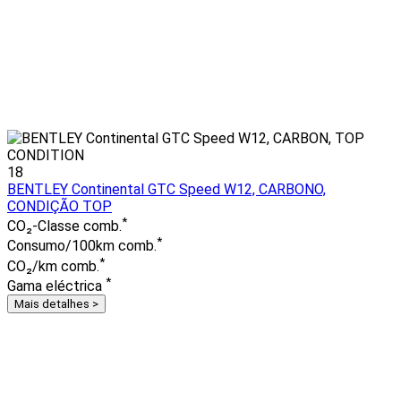
18
BENTLEY Continental GTC Speed W12, CARBONO,
CONDIÇÃO TOP
*
CO₂-Classe comb.
*
Consumo/100km comb.
*
CO₂/km comb.
*
Gama eléctrica
Mais detalhes >