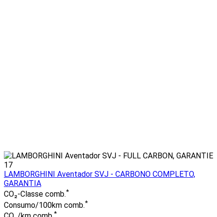
17
LAMBORGHINI Aventador SVJ - CARBONO COMPLETO,
GARANTIA
*
CO₂-Classe comb.
*
Consumo/100km comb.
*
CO₂/km comb.