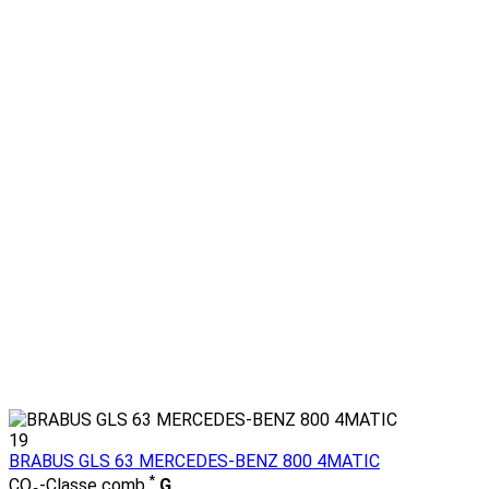
19
BRABUS GLS 63 MERCEDES-BENZ 800 4MATIC
*
CO₂-Classe comb.
G