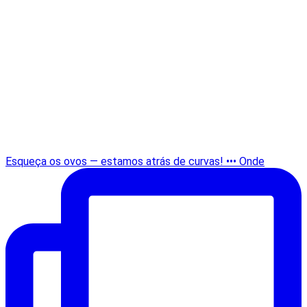
Esqueça os ovos — estamos atrás de curvas! ••• Onde