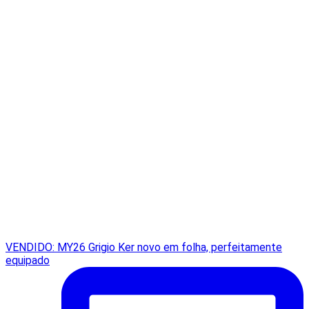
VENDIDO: MY26 Grigio Ker novo em folha, perfeitamente
equipado