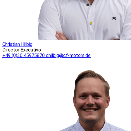
Christian Hilbig
Director Executivo
+49 (0)30 45975870
chilbig@cf-motors.de