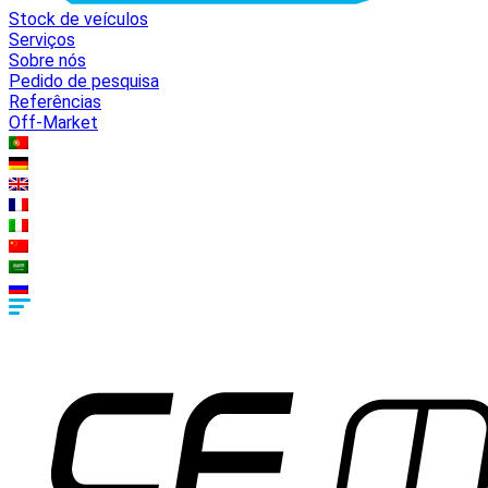
Stock de veículos
Serviços
Sobre nós
Pedido de pesquisa
Referências
Off-Market