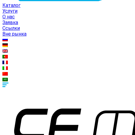
Каталог
Услуги
О нас
Заявка
Ссылки
Вне рынка