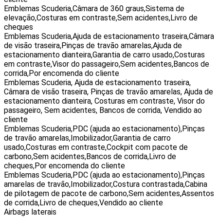
Emblemas Scuderia,Câmara de 360 graus,Sistema de
elevação,Costuras em contraste,Sem acidentes,Livro de
cheques
Emblemas Scuderia,Ajuda de estacionamento traseira,Câmara
de visão traseira,Pinças de travão amarelas,Ajuda de
estacionamento dianteira,Garantia de carro usado,Costuras
em contraste,Visor do passageiro,Sem acidentes,Bancos de
corrida,Por encomenda do cliente
Emblemas Scuderia, Ajuda de estacionamento traseira,
Câmara de visão traseira, Pinças de travão amarelas, Ajuda de
estacionamento dianteira, Costuras em contraste, Visor do
passageiro, Sem acidentes, Bancos de corrida, Vendido ao
cliente
Emblemas Scuderia,PDC (ajuda ao estacionamento),Pinças
de travão amarelas,Imobilizador,Garantia de carro
usado,Costuras em contraste,Cockpit com pacote de
carbono,Sem acidentes,Bancos de corrida,Livro de
cheques,Por encomenda do cliente
Emblemas Scuderia,PDC (ajuda ao estacionamento),Pinças
amarelas de travão,Imobilizador,Costura contrastada,Cabina
de pilotagem de pacote de carbono,Sem acidentes,Assentos
de corrida,Livro de cheques,Vendido ao cliente
Airbags laterais