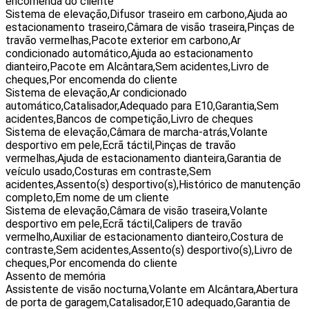
encomenda do cliente
Sistema de elevação,Difusor traseiro em carbono,Ajuda ao
estacionamento traseiro,Câmara de visão traseira,Pinças de
travão vermelhas,Pacote exterior em carbono,Ar
condicionado automático,Ajuda ao estacionamento
dianteiro,Pacote em Alcântara,Sem acidentes,Livro de
cheques,Por encomenda do cliente
Sistema de elevação,Ar condicionado
automático,Catalisador,Adequado para E10,Garantia,Sem
acidentes,Bancos de competição,Livro de cheques
Sistema de elevação,Câmara de marcha-atrás,Volante
desportivo em pele,Ecrã táctil,Pinças de travão
vermelhas,Ajuda de estacionamento dianteira,Garantia de
veículo usado,Costuras em contraste,Sem
acidentes,Assento(s) desportivo(s),Histórico de manutenção
completo,Em nome de um cliente
Sistema de elevação,Câmara de visão traseira,Volante
desportivo em pele,Ecrã táctil,Calipers de travão
vermelho,Auxiliar de estacionamento dianteiro,Costura de
contraste,Sem acidentes,Assento(s) desportivo(s),Livro de
cheques,Por encomenda do cliente
Assento de memória
Assistente de visão nocturna,Volante em Alcântara,Abertura
de porta de garagem,Catalisador,E10 adequado,Garantia de