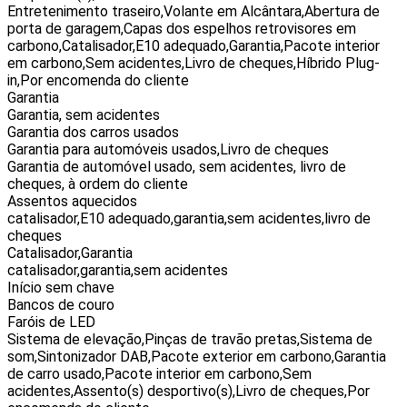
Entretenimento traseiro,Volante em Alcântara,Abertura de
porta de garagem,Capas dos espelhos retrovisores em
carbono,Catalisador,E10 adequado,Garantia,Pacote interior
em carbono,Sem acidentes,Livro de cheques,Híbrido Plug-
in,Por encomenda do cliente
Garantia
Garantia, sem acidentes
Garantia dos carros usados
Garantia para automóveis usados,Livro de cheques
Garantia de automóvel usado, sem acidentes, livro de
cheques, à ordem do cliente
Assentos aquecidos
catalisador,E10 adequado,garantia,sem acidentes,livro de
cheques
Catalisador,Garantia
catalisador,garantia,sem acidentes
Início sem chave
Bancos de couro
Faróis de LED
Sistema de elevação,Pinças de travão pretas,Sistema de
som,Sintonizador DAB,Pacote exterior em carbono,Garantia
de carro usado,Pacote interior em carbono,Sem
acidentes,Assento(s) desportivo(s),Livro de cheques,Por