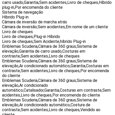
carro usado,Garantia,Sem acidentes,Livro de cheques,Híbrido
plug-in,Por encomenda do cliente
Sistema de navegação
Híbrido Plug-in
Câmara de inversão de marcha atrás
Câmara de inversão,Sem acidentes,Em nome de um cliente
Livro de cheques
Livro de cheques,Plug-in Híbrido
Livro de cheques,Sem Acidente,híbrido Plug-in
Emblemas Scuderia,Câmara de 360 graus,Sistema de
elevação,Garantia de carro usado,Costuras em
contraste,Sem acidentes,Livro de cheques
Emblemas Scuderia,Câmara de 360 graus,Sistema de
elevação,Ar condicionado automático,Garantia,Costuras em
contraste,Sem acidentes,Livro de cheques,Por encomenda
do cliente
Emblemas Scuderia,Câmara de 360 graus,Sistema de
elevação,Ar condicionado
automático,Catalisador,Garantia,Costuras em contraste,Sem
acidentes,Livro de cheques,Por encomenda do cliente
Emblemas Scuderia,Câmara de 360 graus,Sistema de
elevação,Ar condicionado automático,Costura de
contraste,Sem acidentes,Livro de cheques,Vendido ao
cliente