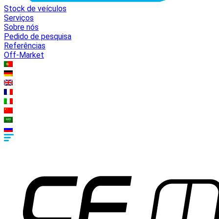
Stock de veículos
Serviços
Sobre nós
Pedido de pesquisa
Referências
Off-Market