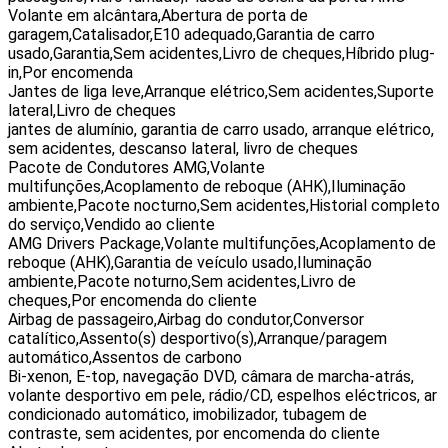
Volante em alcântara,Abertura de porta de
garagem,Catalisador,E10 adequado,Garantia de carro
usado,Garantia,Sem acidentes,Livro de cheques,Híbrido plug-
in,Por encomenda
Jantes de liga leve,Arranque elétrico,Sem acidentes,Suporte
lateral,Livro de cheques
jantes de alumínio, garantia de carro usado, arranque elétrico,
sem acidentes, descanso lateral, livro de cheques
Pacote de Condutores AMG,Volante
multifunções,Acoplamento de reboque (AHK),Iluminação
ambiente,Pacote nocturno,Sem acidentes,Historial completo
do serviço,Vendido ao cliente
AMG Drivers Package,Volante multifunções,Acoplamento de
reboque (AHK),Garantia de veículo usado,Iluminação
ambiente,Pacote noturno,Sem acidentes,Livro de
cheques,Por encomenda do cliente
Airbag de passageiro,Airbag do condutor,Conversor
catalítico,Assento(s) desportivo(s),Arranque/paragem
automático,Assentos de carbono
Bi-xenon, E-top, navegação DVD, câmara de marcha-atrás,
volante desportivo em pele, rádio/CD, espelhos eléctricos, ar
condicionado automático, imobilizador, tubagem de
contraste, sem acidentes, por encomenda do cliente