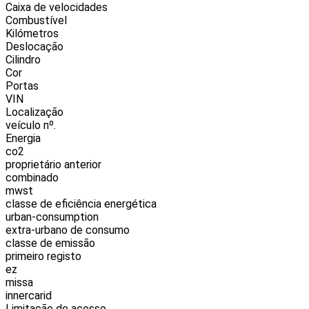
Caixa de velocidades
Combustível
Kilómetros
Deslocação
Cilindro
Cor
Portas
VIN
Localização
veículo nº.
Energia
co2
proprietário anterior
combinado
mwst
classe de eficiência energética
urban-consumption
extra-urbano de consumo
classe de emissão
primeiro registo
ez
missa
innercarid
Limitação de acesso