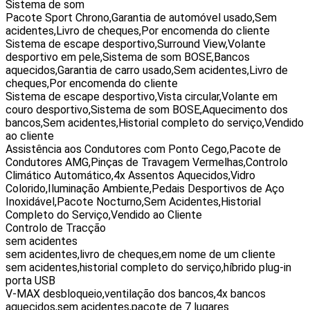
Sistema de som
Pacote Sport Chrono,Garantia de automóvel usado,Sem
acidentes,Livro de cheques,Por encomenda do cliente
Sistema de escape desportivo,Surround View,Volante
desportivo em pele,Sistema de som BOSE,Bancos
aquecidos,Garantia de carro usado,Sem acidentes,Livro de
cheques,Por encomenda do cliente
Sistema de escape desportivo,Vista circular,Volante em
couro desportivo,Sistema de som BOSE,Aquecimento dos
bancos,Sem acidentes,Historial completo do serviço,Vendido
ao cliente
Assistência aos Condutores com Ponto Cego,Pacote de
Condutores AMG,Pinças de Travagem Vermelhas,Controlo
Climático Automático,4x Assentos Aquecidos,Vidro
Colorido,Iluminação Ambiente,Pedais Desportivos de Aço
Inoxidável,Pacote Nocturno,Sem Acidentes,Historial
Completo do Serviço,Vendido ao Cliente
Controlo de Tracção
sem acidentes
sem acidentes,livro de cheques,em nome de um cliente
sem acidentes,historial completo do serviço,híbrido plug-in
porta USB
V-MAX desbloqueio,ventilação dos bancos,4x bancos
aquecidos,sem acidentes,pacote de 7 lugares