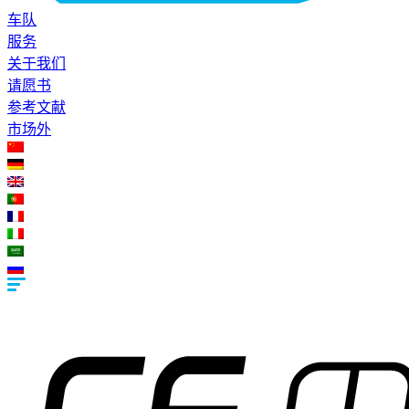
车队
服务
关于我们
请愿书
参考文献
市场外